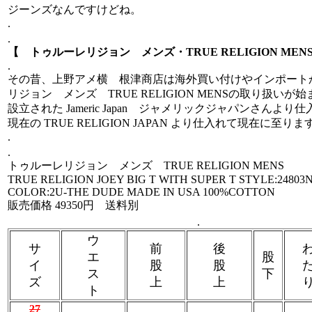
ジーンズなんですけどね。
.
.
【 トゥルーレリジョン メンズ・TRUE RELIGION MEN
.
その昔、上野アメ横 根津商店は海外買い付けやインポート
リジョン メンズ TRUE RELIGION MENSの取り扱いが
設立された Jameric Japan ジャメリックジャパンさんよ
現在の TRUE RELIGION JAPAN より仕入れて現在に至りま
.
.
トゥルーレリジョン メンズ TRUE RELIGION MENS
TRUE RELIGION JOEY BIG T WITH SUPER T STYLE:24803
COLOR:2U-THE DUDE MADE IN USA 100%COTTON
販売価格 49350円 送料別
.
ウ
サ
前
後
エ
股
イ
股
股
ス
下
ズ
上
上
ト
27