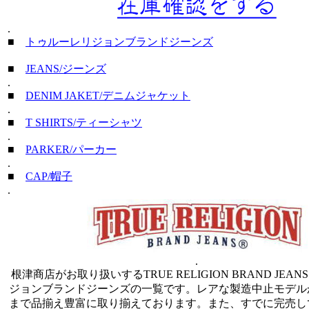
.
■
トゥルーレリジョンブランドジーンズ
■
JEANS/ジーンズ
.
■
DENIM JAKET/デニムジャケット
.
■
T SHIRTS/ティーシャツ
.
■
PARKER/パーカー
.
■
CAP/帽子
.
.
根津商店がお取り扱いするTRUE RELIGION BRAND JEAN
ジョンブランドジーンズの一覧です。レアな製造中止モデル
まで品揃え豊富に取り揃えております。また、すでに完売し