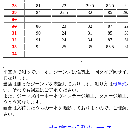
28
81
22
29.5
85.5
2
29
84
22.5
32
85
28
30
30
86
23
32
87
2
31
90
24
31
85
3
32
91
24
34
87
3
33
92
25
35
85.5
3
34
.
.
平置きで測っています。ジーンズは性質上、同タイプ同サイ
異なります。
当店は測ったジーンズを表記しております。測り方は
根津式
い。それでも誤差はご了承ください。
また、ジーンズは一本一本ヴィンテージ加工、ダメージ加工
うとう異なります。
画像は入荷したうちの一本を撮影しておりますので、ご理解
さい。
.