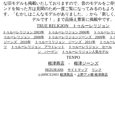
な旧モデルも掲載いたしておりますので、昔のモデルをご存
ンドを知った方は見聞のため一度ご覧になってみるのもよろ
す。「むかしはこんなモデルがありました。」から「新しく
デルです！」まで品揃え豊富に掲載中です。
TRUE RELIGION トゥルーレリジョン
トゥルーレリジョン 2003年
トゥルーレリジョン 2006年
トゥルーレリジ
ゥルーレリジョン 2008年
トゥルーレリジョンジーンズ 2009年
ト
ジーンズ 2010年
トゥルーリリジョン ジーンズ 2011年
トゥルー
ツ
トゥルーレリジョン アウトレット
トゥルーレリジョン セール
ン バーゲン
トゥルーレリジョン人気モデル
TENPO
根津商店
-
根津ジーンズ
NEZUJEANS
サイトマップ
リンク
(c)SINCE2003
根津商店
×
上野アメ横 根津商店