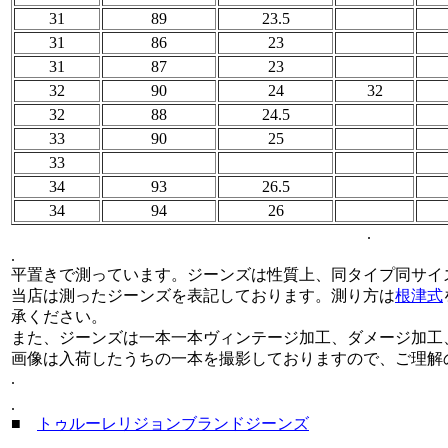
31
89
23.5
31
86
23
31
87
23
32
90
24
32
32
88
24.5
33
90
25
33
34
93
26.5
34
94
26
.
.
平置きで測っています。ジーンズは性質上、同タイプ同サイ
当店は測ったジーンズを表記しております。測り方は
根津式
承ください。
また、ジーンズは一本一本ヴィンテージ加工、ダメージ加工
画像は入荷したうちの一本を撮影しておりますので、ご理解
.
.
■
トゥルーレリジョンブランドジーンズ