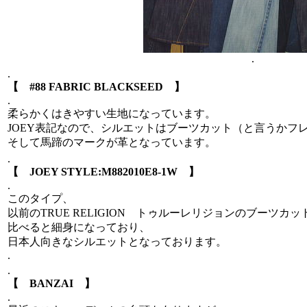
.
.
【 #88 FABRIC BLACKSEED 】
.
柔らかくはきやすい生地になっています。
JOEY表記なので、シルエットはブーツカット（と言うかフ
そして馬蹄のマークが革となっています。
.
【 JOEY STYLE:M882010E8-1W 】
.
このタイプ、
以前のTRUE RELIGION トゥルーレリジョンのブーツ
比べると細身になっており、
日本人向きなシルエットとなっております。
.
.
【 BANZAI 】
.