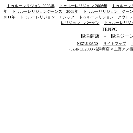
トゥルーレリジョン 2003年
トゥルーレリジョン 2006年
トゥルーレリ
年
トゥルーレリジョンジーンズ 2009年
トゥルーリリジョン ジーンズ
2011年
トゥルーレリジョン Ｔシャツ
トゥルーレリジョン アウトレ
レリジョン バーゲン
トゥルーレリジ
TENPO
根津商店
-
根津ジー
NEZUJEANS
サイトマップ
(c)SINCE2003
根津商店
×
上野アメ横