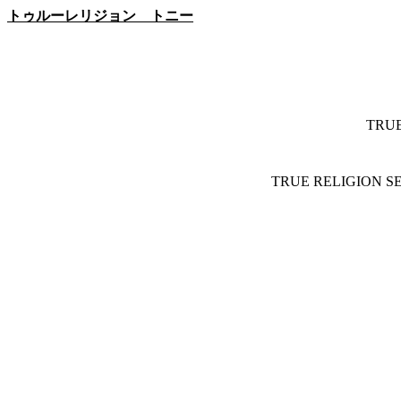
トゥルーレリジョン トニー
TRU
TRUE RELIGION S