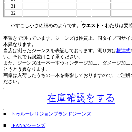
31
32
.
※すこし小さめ細めのようです。
ウエスト
・
わたり
は要
.
平置きで測っています。ジーンズは性質上、同タイプ同サイ
本異なります。
当店は測ったジーンズを表記しております。測り方は
根津式
い。それでも誤差はご了承ください。
また、ジーンズは一本一本ヴィンテージ加工、ダメージ加工
とうとう異なります。
画像は入荷したうちの一本を撮影しておりますので、ご理解
ださい。
.
.
■
トゥルーレリジョンブランドジーンズ
■
JEANS/ジーンズ
.