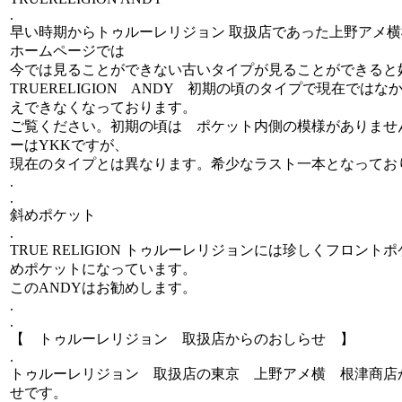
.
早い時期からトゥルーレリジョン 取扱店であった上野アメ
ホームページでは
今では見ることができない古いタイプが見ることができると
TRUERELIGION ANDY 初期の頃のタイプで現在ではな
えできなくなっております。
ご覧ください。初期の頃は ポケット内側の模様がありませ
ーはYKKですが、
現在のタイプとは異なります。希少なラスト一本となってお
.
.
斜めポケット
.
TRUE RELIGION トゥルーレリジョンには珍しくフロント
めポケットになっています。
このANDYはお勧めします。
.
.
【 トゥルーレリジョン 取扱店からのおしらせ 】
.
トゥルーレリジョン 取扱店の東京 上野アメ横 根津商店
せです。