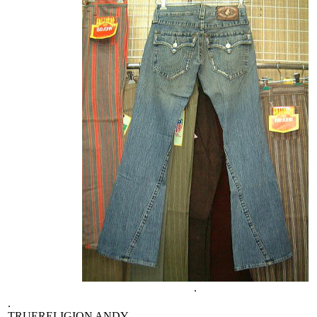
.
.
TRUERELIGION ANDY