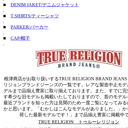
■
DENIM JAKET/デニムジャケット
.
■
T SHIRTS/ティーシャツ
.
■
PARKER/パーカー
.
■
CAP/帽子
.
.
根津商店がお取り扱いするTRUE RELIGION BRAND JEANS
リジョンブランドジーンズの一覧です。レアな製造中止モデ
デルまで品揃え豊富に取り揃えております。また、すでに完
す希少な旧モデルも掲載いたしておりますので、昔のモデル
最近ブランドを知った方は見聞のため一度ご覧になってみる
かと思います。「むかしはこんなモデルがありました。」か
荷した最新モデルです！」まで品揃え豊富に掲載中
TRUE RELIGION トゥルーレリジョン