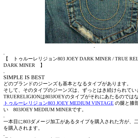
.
.
【 トゥルーレリジョン803 JOEY DARK MINER / TRUE RELIG
DARK MINER 】
.
SIMPLE IS BEST
どのブランドのジーンズも基本となるタイプがあります。
そして、そのタイプのジーンズは、ずっとはき続けられてい
TRUERELIGIONは803JOEYのタイプがそれにあたるので
トゥルーレリジョン803 JOEY MEDIUM VINTAGE
の腿と膝
い 803JOEY MEDIUM MINERです。
.
一本目に803ダメージ加工があるタイプを購入された方が、
を購入されます。
.