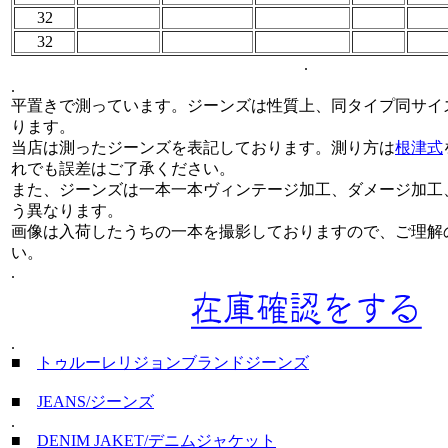
32
32
.
.
平置きで測っています。ジーンズは性質上、同タイプ同サイ
ります。
当店は測ったジーンズを表記しております。測り方は
根津式
れでも誤差はご了承ください。
また、ジーンズは一本一本ヴィンテージ加工、ダメージ加工
う異なります。
画像は入荷したうちの一本を撮影しておりますので、ご理解
い。
.
.
■
トゥルーレリジョンブランドジーンズ
■
JEANS/ジーンズ
.
■
DENIM JAKET/デニムジャケット