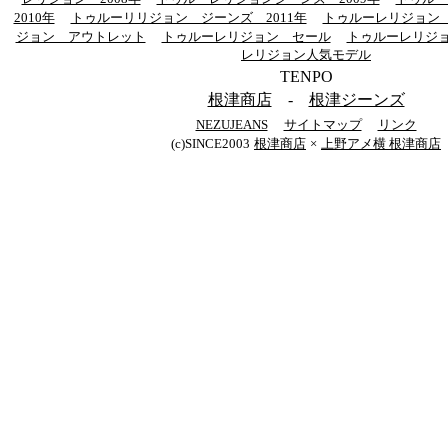
2010年
トゥルーリリジョン ジーンズ 2011年
トゥルーレリジョン
ジョン アウトレット
トゥルーレリジョン セール
トゥルーレリジ
レリジョン人気モデル
TENPO
根津商店
-
根津ジーンズ
NEZUJEANS
サイトマップ
リンク
(c)SINCE2003
根津商店
×
上野アメ横 根津商店