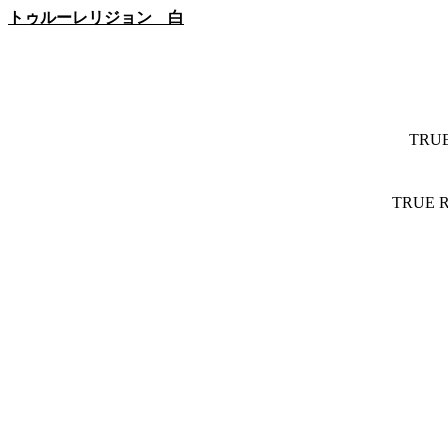
トゥルーレリジョン 白
TRU
TRUE R