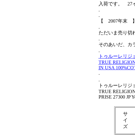
入荷です。 2
.
.
【 2007年末 
.
ただいま売り切
.
そのあいだ、カ
.
トゥルーレリジョン
TRUE RELIGION
IN USA 100%C
.
.
トゥルーレリジ
TRUE RELIGION 
PRISE 27300 JP Y
サ
イ
ズ