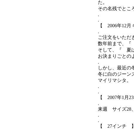
た。
その名残でとこ
.
.
【 2006年12月
.
ご注文をいただ
数年前まで、『
そして、『 夏
お決まりごとの
.
しかし、最近の
冬に白のジーン
マイリマシタ。
.
.
【 2007年1月2
.
来週 サイズ28
.
.
【 27インチ 