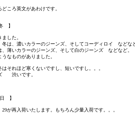
ろどころ英文があわけです。
 冬 】
きました。
 冬は、濃いカラーのジーンズ、そしてコーディロイ などな
は、薄いカラーのジーンズ、そして白のジーンズ などなど。
ようなものがありました。
冬はそれほど寒くないですし、短いですし。。。
ズ 渋いです。
3日 】
、29が再入荷いたします。もちろん少量入荷です。。。
】