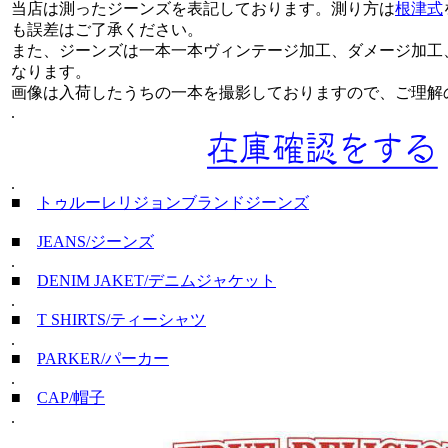
当店は測ったジーンズを表記しております。測り方は
根津式
も誤差はご了承ください。
また、ジーンズは一本一本ヴィンテージ加工、ダメージ加工
なります。
画像は入荷したうちの一本を撮影しておりますので、ご理解
.
.
■
トゥルーレリジョンブランドジーンズ
■
JEANS/ジーンズ
.
■
DENIM JAKET/デニムジャケット
.
■
T SHIRTS/ティーシャツ
.
■
PARKER/パーカー
.
■
CAP/帽子
.