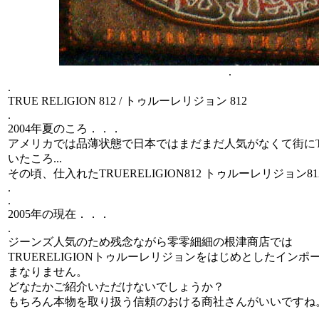
.
.
TRUE RELIGION 812 / トゥルーレリジョン 812
.
2004年夏のころ．．．
アメリカでは品薄状態で日本ではまだまだ人気がなくて街にTRU
いたころ...
その頃、仕入れたTRUERELIGION812 トゥルーレリジョン8
.
.
2005年の現在．．．
.
ジーンズ人気のため残念ながら零零細細の根津商店では
TRUERELIGIONトゥルーレリジョンをはじめとしたイン
まなりません。
どなたかご紹介いただけないでしょうか？
もちろん本物を取り扱う信頼のおける商社さんがいいですね
.