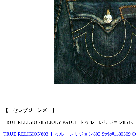
.
【 セレブジーンズ 】
.
TRUE RELIGION853 JOEY PATCH トゥルーレリジョン8
.
TRUE RELIGION803 トゥルーレリジョン803 Style#1180309 C