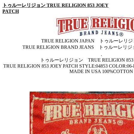
トゥルーレリジョン TRUE RELIGION 853 JOEY
PATCH
TRUE RELIGION JAPAN トゥルーレ
TRUE RELIGION BRAND JEANS トゥルー
.
トゥルーレリジョン TRUE RELIGION 853 J
TRUE RELIGION 853 JOEY PATCH STYLE:04853 COLOR:0
MADE IN USA 100%COTTON