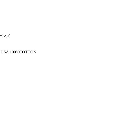
ジーンズ
N USA 100%COTTON