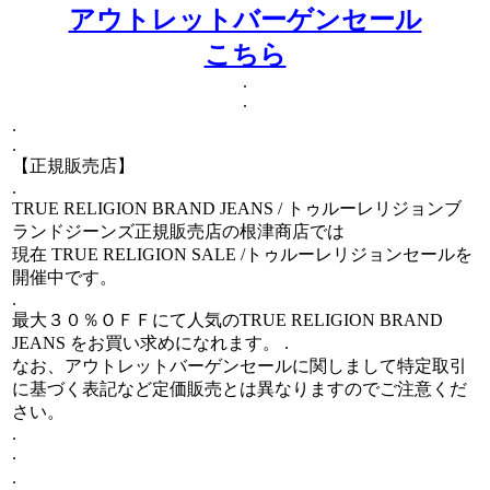
アウトレットバーゲンセール
こちら
.
.
.
.
【正規販売店】
.
TRUE RELIGION BRAND JEANS / トゥルーレリジョンブ
ランドジーンズ正規販売店の根津商店では
現在 TRUE RELIGION SALE /トゥルーレリジョンセールを
開催中です。
.
最大３０％ＯＦＦにて人気のTRUE RELIGION BRAND
JEANS をお買い求めになれます。 .
なお、アウトレットバーゲンセールに関しまして特定取引
に基づく表記など定価販売とは異なりますのでご注意くだ
さい。
.
.
.