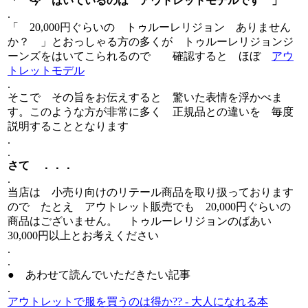
「 今 はいているのは アウトレットモデルです 」
.
「 20,000円ぐらいの トゥルーレリジョン ありません
か？ 」とおっしゃる方の多くが トゥルーレリジョンジ
ーンズをはいてこられるので 確認すると ほぼ
アウ
トレットモデル
.
そこで その旨をお伝えすると 驚いた表情を浮かべま
す。このような方が非常に多く 正規品との違いを 毎度
説明することとなります
.
.
さて ．．．
.
当店は 小売り向けのリテール商品を取り扱っております
ので たとえ アウトレット販売でも 20,000円ぐらいの
商品はございません。 トゥルーレリジョンのばあい
30,000円以上とお考えください
.
.
● あわせて読んでいただきたい記事
.
アウトレットで服を買うのは得か?? - 大人になれる本