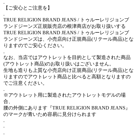
.
【ご安心とご注意を】
.
TRUE RELIGION BRAND JEANS / トゥルーレリジョンブ
ランドジーンズ正規販売店の根津商店がお取り扱いする
TRUE RELIGION BRAND JEANS / トゥルーレリジョンブ
ランドジーンズは、小売店向け正規商品(リテール商品)とな
りますのでご安心ください。
.
なお、当店ではアウトレットを目的として製造された商品
(アウトレット商品)のお取り扱いはございません。
生地も造りも上質な小売店向け正規商品(リテール商品)とな
りますのでアウトレット商品と比べると高額となりますの
でご注意ください。
.
※アウトレット用に製造されたアウトレットモデルの場
合、
腰の外側にあります『TRUE RELIGION BRAND JEANS』
のマークが青いため容易に見分けられます
.
.
.