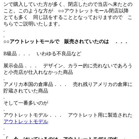
ンで購入していた方が多く、閉店したので当店へ来たとの
こと。このような方が ○○アウトレットモール閉店以降
とても多く 同じ話をすることとなっておりますので こ
ちらでご説明いたします。
.
.
○○アウトレットモールで 販売されていたのは ．．．
B級品．．． いわゆる不良品など
展示会品．．． デザイン、カラー的に売れないであろう
と小売店が仕入れなかった商品
.
アメリカ本国の倉庫品．．． 売れ残りアメリカの倉庫に
貯蔵されていた商品
.
そして一番多いのが
.
アウトレットモデル．．． アウトレット用に製造された
アウトレットモデル
.
.