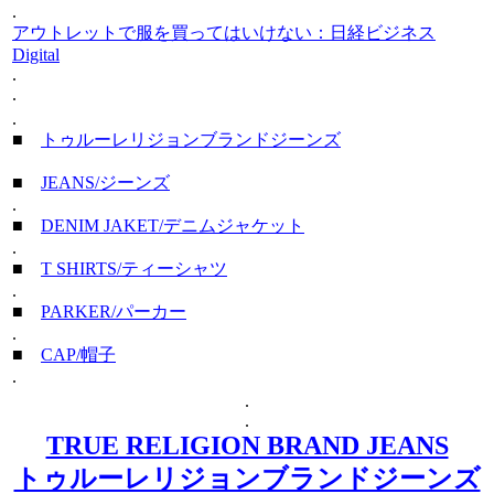
.
アウトレットで服を買ってはいけない：日経ビジネス
Digital
.
.
.
■
トゥルーレリジョンブランドジーンズ
■
JEANS/ジーンズ
.
■
DENIM JAKET/デニムジャケット
.
■
T SHIRTS/ティーシャツ
.
■
PARKER/パーカー
.
■
CAP/帽子
.
.
.
TRUE RELIGION BRAND JEANS
トゥルーレリジョンブランドジーンズ