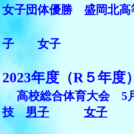
女子団体優勝 盛岡北高
子 女子
2023年度（R５年度
高校総合体育大会 5
技
男子
女子