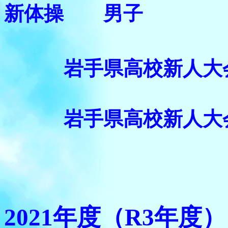
新体操
男子 
岩手県高校新人大
岩手県高校新人大
2021年度（R3年度）