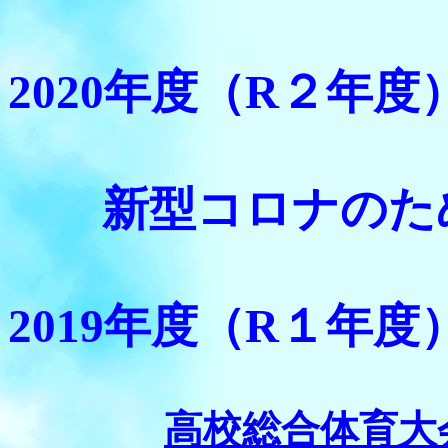
2020年度（R２年度
新型コロナのた
2019年度（R１年度
高校総合体育大