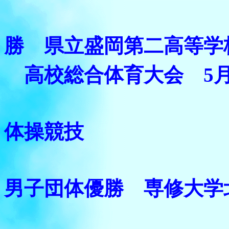
女子
勝 県立盛岡第二高等
高校総合体育大会 5月3
体操競技
男子団体優勝 専修大学