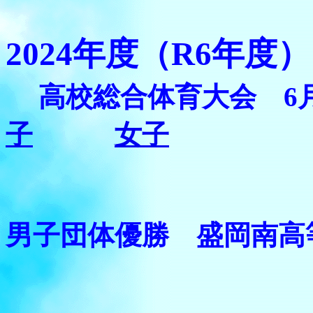
2024年度（R6年度）
高校総合体育大会 6月
子
女子
男子団体優勝 盛岡南高