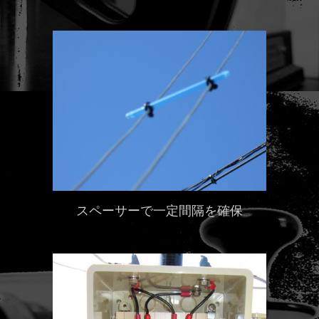
スペーサーで一定間隔を確保