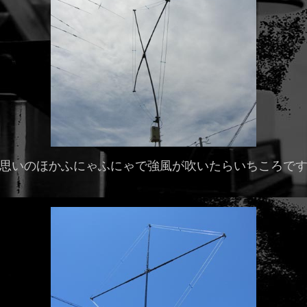
思いのほかふにゃふにゃで強風が吹いたらいちころで