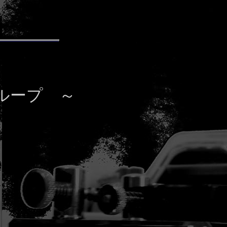
ループ ～