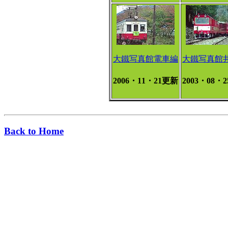
大鐵写真館電車編
大鐵写真館
2006・11・21更新
2003・08・
Back to Home