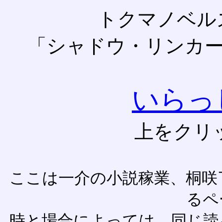
トクマノベル
「シャドウ・リンカ
いらっ
上をクリ
ここは一介の小説稼業、桐咲
るペ
時と場合によっては、同じ読