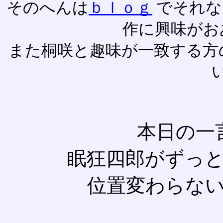
そのへんは
ｂｌｏｇ
でそれな
作に興味がお
また桐咲と趣味が一致する方
本日の一
眠狂四郎がずっ
位置変わらな