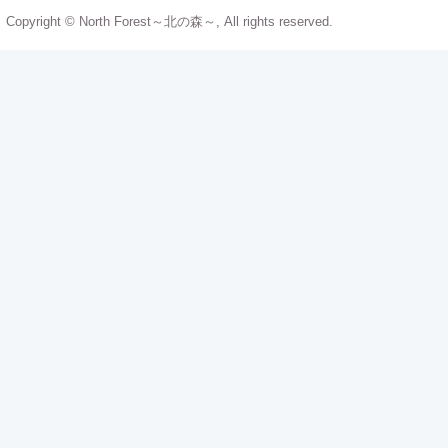
Copyright © North Forest～北の森～, All rights reserved.