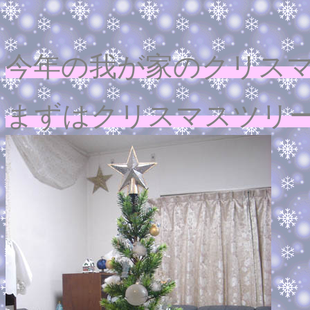
今年の我が家のクリス
まずはクリスマスツリー