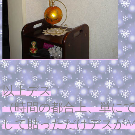
以上デス
（時間の都合上、単にてきと
して貼っただけデスが
^