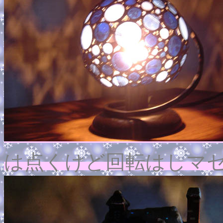
は点くけど回転はしマ