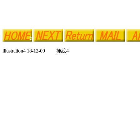
illustration4 18-12-09 挿絵4