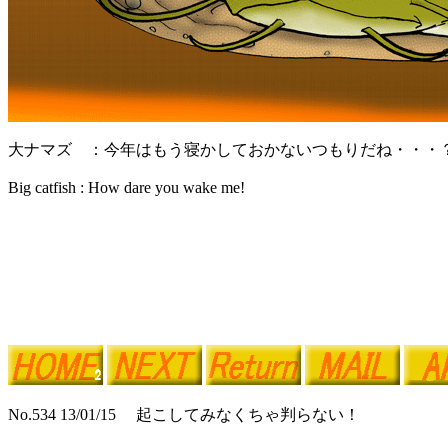
大ナマズ ：今年はもう寝かしておかないつもりだね・・・
Big catfish : How dare you wake me!
No.534 13/01/15 起こしてみなくちゃ判らない！