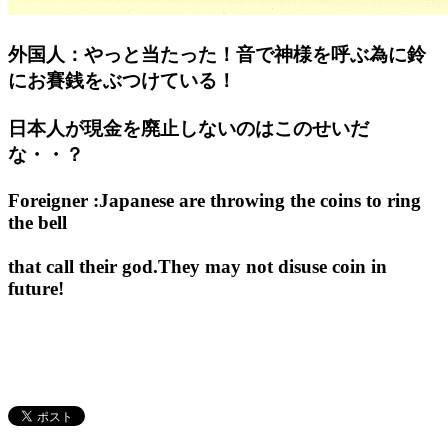
外国人：やっと当たった！音で神様を呼ぶ為に鈴
にお賽銭をぶつけている！
日本人が現金を廃止しないのはこのせいだ
な・・？
Foreigner :Japanese are throwing the coins to ring
the bell
that call their god.They may not disuse coin in
future!