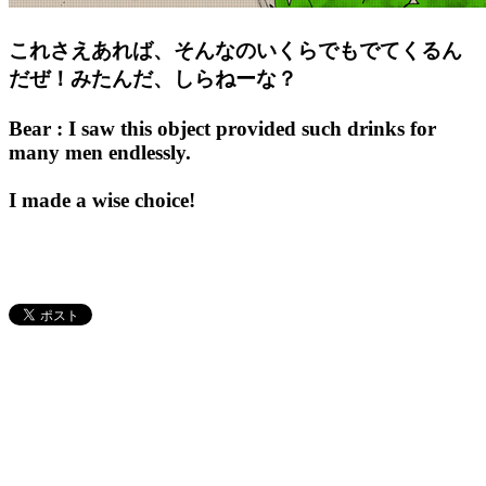
これさえあれば、そんなのいくらでもでてくるん
だぜ！みたんだ、しらねーな？
Bear : I saw this object provided such drinks for
many men endlessly.
I made a wise choice!