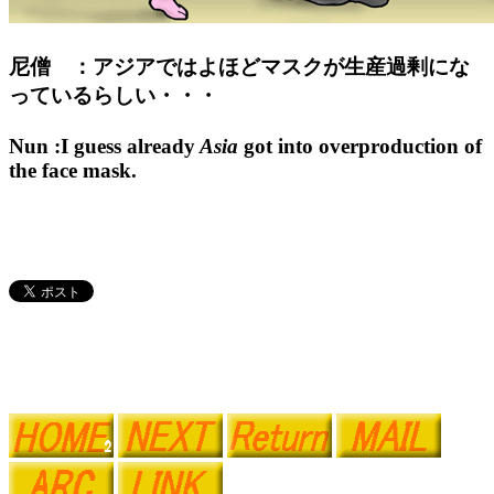
尼僧 ：アジアではよほどマスクが生産過剰にな
っているらしい・・・
Nun :I guess already
Asia
got into overproduction of
the face mask.