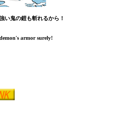
強い鬼の鎧も斬れるから！
 demon's armor surely!