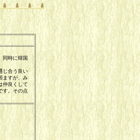
。同時に韓国
通じ合う良い
居ますが、み
は仲良くして
です。その点