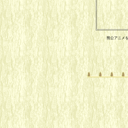
熊公アニメ