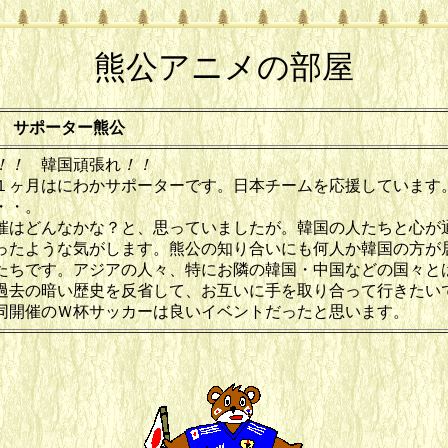
熊公アニメの部屋
 サポーター熊公
！！
韓国頑張れ
！！
ヶ月はにわかサポーターです。日本チームを応援しています
・・。
はどんなかな？と、思っていましたが。韓国の人たちと心が
ったような気がします。熊公の知り合いにも何人か韓国の方が
たちです。アジアの人々、特にお隣の韓国・中国などの国々と
過去の暗い歴史を反省して、お互いに手を取り合って行きたい
同開催のＷ杯サッカーは良いイベントだったと思います。