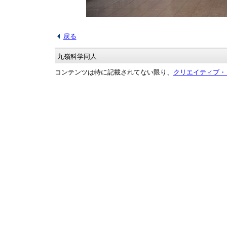
戻る
九嶺科学同人
コンテンツは特に記載されてない限り、
クリエイティブ・