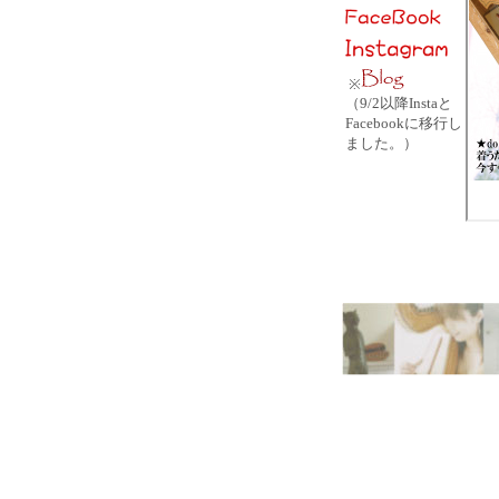
※
（9/2以降Instaと
Facebookに移行し
ました。）