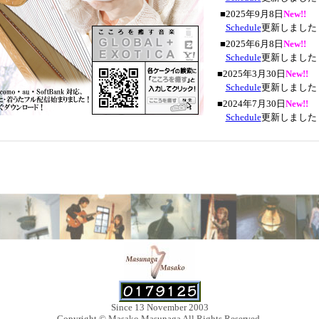
Since 13 November 2003
Copyright © Masako Masunaga All Rights Reserved.