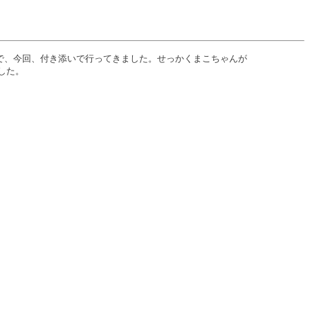
とで、今回、付き添いで行ってきました。せっかくまこちゃんが
した。