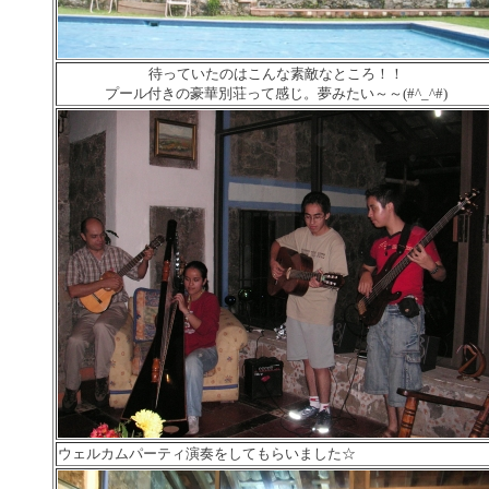
待っていたのはこんな素敵なところ！！
プール付きの豪華別荘って感じ。夢みたい～～(#^_^#)
ウェルカムパーティ演奏をしてもらいました☆