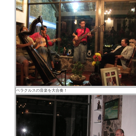
ベラクルスの音楽を大合奏！