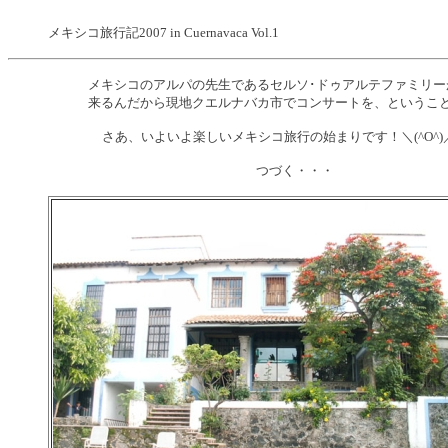
メキシコ旅行記2007 in Cuernavaca Vol.1
メキシコのアルパの先生であるセルソ･ドゥアルテファミリー
来るんだから現地クエルナバカ市でコンサートを、ということ
さあ、いよいよ楽しいメキシコ旅行の始まりです！＼(^O^)
つづく・・・