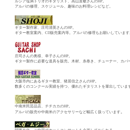
ルシア塩満トリオのギタリスト、高山直敏さんのHP。
アルパの修理、スケジュール、趣味のお料理レシピなど。
ギター製作家、庄司清英さんのHP。
ギター教室案内、CD販売案内等。アルパの修理もお願いしています
庄司さんの奥様、幸子さんのHP。
ギター製作に必要な道具を販売。木材、糸巻き、チューナー、カバ
大阪市内にあるギター教室、猪居信之さんのHP。
数多くのコンクール実績を持つ、優れたギタリストを輩出していま
中南米民芸品店、チチカカのHP。
。
アルパの販売や中南米のアクセサリーなど幅広く扱っています