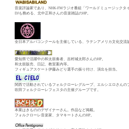
音楽評論家であり、NHK-FMラジオ番組「ワールドミュージックタイ
DJも務める、北中正和さんの音楽雑誌のHP。
全日本アルパコンクールを主催している、ラテンアメリカ文化交流協
愛知県で活躍中の和太鼓奏者、吉村城太郎さんのHP。
和太鼓販売、日記、教室案内等。
フィギュアスケート伊藤みどり選手の振り付け、演出を担当。
関西で活動されているフォルクローレグループ、エルシエロさんの
吹田フォルクローレフェスタの主催グループです。
本業はきもののデザイナーさん。作品など掲載。
フォルクローレ音楽家、タマキートさんのHP。