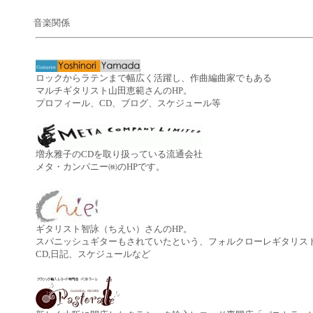
音楽関係
ロックからラテンまで幅広く活躍し、作曲編曲家でもある
マルチギタリスト山田恵範さんのHP。
プロフィール、CD、ブログ、スケジュール等
増永雅子のCDを取り扱っている流通会社
メタ・カンパニー㈱のHPです。
ギタリスト智詠（ちえい）さんのHP。
スパニッシュギターもされていたという、フォルクローレギタリス
CD,日記、スケジュールなど