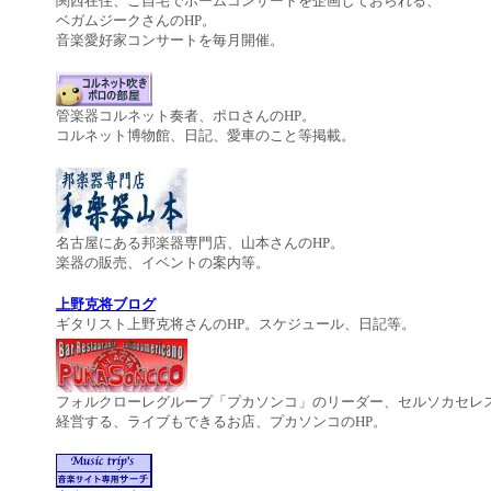
関西在住、ご自宅でホームコンサートを企画しておられる、
ベガムジークさんのHP。
音楽愛好家コンサートを毎月開催。
管楽器コルネット奏者、ポロさんのHP。
コルネット博物館、日記、愛車のこと等掲載。
名古屋にある邦楽器専門店、山本さんのHP。
楽器の販売、イベントの案内等。
上野克将ブログ
ギタリスト上野克将さんのHP。スケジュール、日記等。
フォルクローレグループ「プカソンコ」のリーダー、セルソカセレ
経営する、ライブもできるお店、プカソンコのHP。