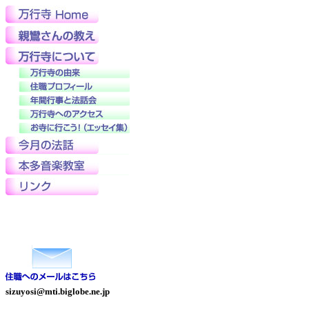
sizuyosi@mti.biglobe.ne.jp