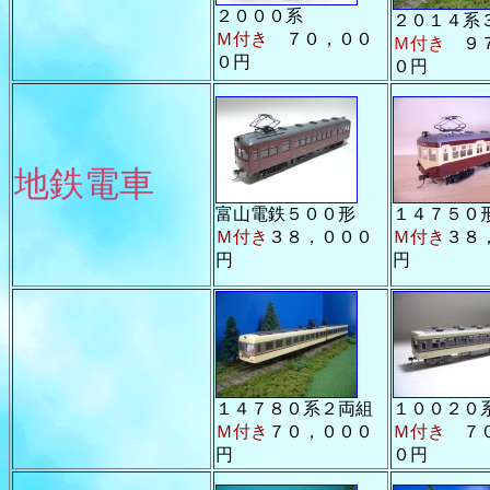
２０００系
２０１４系
Ｍ付き
７０，００
Ｍ付き
９
０円
０円
地鉄電車
富山電鉄５００形
１４７５０
Ｍ付き
３８，０００
Ｍ付き
３８
円
円
１４７８０系２両組
１００２０
Ｍ付き
７０，０００
Ｍ付き
７０
円
０円