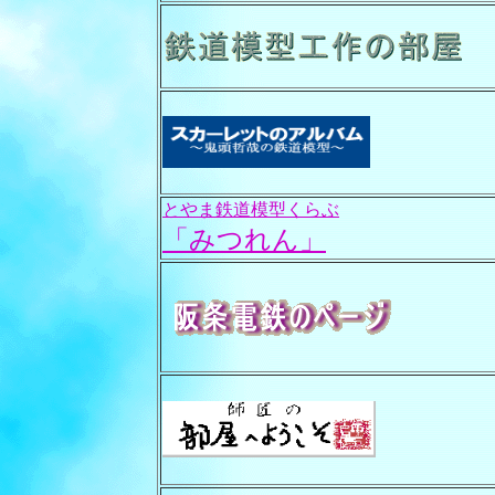
とやま鉄道模型くらぶ
「みつれん」