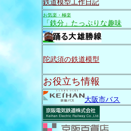
鉄道模型工作日記
お気楽・極楽
「鉄分」たっぷりな趣味
陀武須の鉄道模型
お役立ち情報
大阪市バス