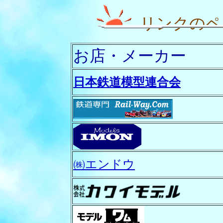
リンクのペ
お店・メーカー
日本鉄道模型連合会
㈱エンドウ