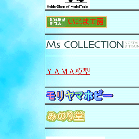
ＹＡＭＡ模型