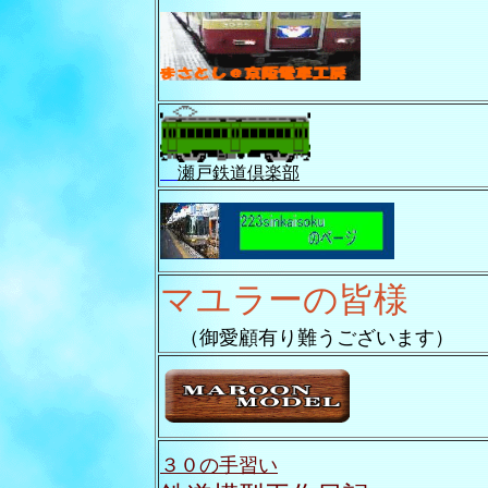
瀬戸鉄道倶楽部
マユラーの皆様
（御愛顧有り難うございます）
３０の手習い