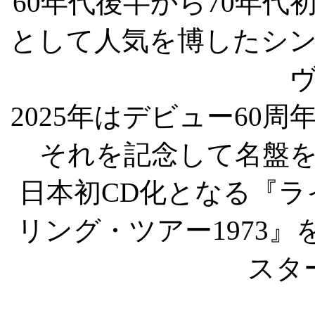
60年代後半から70年
として人気を博したシ
2025年はデビュー60周
それを記念して名盤
日本初CD化となる『
リング・ツアー1973
スタ