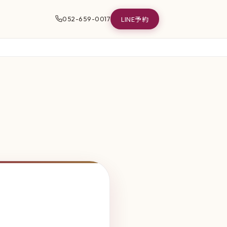
LINE予約
052-659-0017