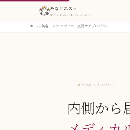
みなとエステ
MINATO ESTHETIC CLINIC
ホーム
美容エステ
メディカル肌質ケアプログラム
Medical × Aesthetic
内側から
メディカ