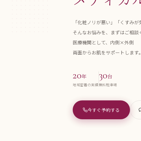
「化粧ノリが悪い」「くすみが
そんなお悩みを、まずはご相談
医療機関として、内側×外側
両面からお肌をサポートします
20
30
年
台
地域密着の実績
無料駐車場
今すぐ予約する