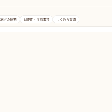
施術の周期
副作用・注意事項
よくある質問
01
Your Concerns
こんなお悩みありませんか？