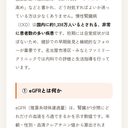
高め」などと書かれ、どう対処すればよいか迷っ
ている方は少なくありません。慢性腎臓病
（CKD）は
国内に約1,330万人いるとされる、非常
に患者数の多い疾患
です。初期には自覚症状がほ
ぼないため、健診での早期発見と継続的なフォロ
ーが重要です。名古屋市港区・みなとファミリー
クリニックでは内科での評価と生活指導を行って
います。
① eGFRとは何か
eGFR（推算糸球体濾過量）は、腎臓が1分間にど
れだけの血液をろ過できるかを示す数値です。年
齢・性別・血清クレアチニン値から算出されま