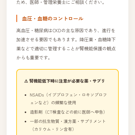
ため、医師・管理栄養士にご相談ください。
血圧・血糖のコントロール
高血圧・糖尿病はCKDの主な原因であり、進行を
加速させる要因でもあります。降圧薬・血糖降下
薬などで適切に管理することが腎機能保護の観点
からも重要です。
⚠️ 腎機能低下時に注意が必要な薬・サプリ
NSAIDs（イブプロフェン・ロキソプロフ
ェンなど）の頻繁な使用
造影剤（CT検査などの前に医師へ申告）
一部の抗生物質・漢方薬・サプリメント
（カリウム・リン含有）