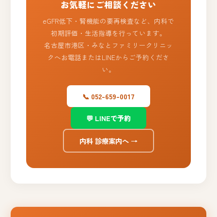
お気軽にご相談ください
eGFR低下・腎機能の要再検査など、内科で
初期評価・生活指導を行っています。
名古屋市港区・みなとファミリークリニッ
クへお電話またはLINEからご予約くださ
い。
📞 052-659-0017
💬 LINEで予約
内科 診療案内へ →