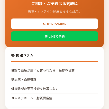
ご相談・ご予約はお気軽に
来院・オンライン診療どちらも対応。
📞 052-659-0017
💬 LINEで予約
📚 関連コラム
健診で血圧が高いと言われたら｜受診の目安
糖尿病・血糖管理
健康診断の要再検査を放置しない
コレステロール・脂質異常症