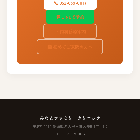
📞 052-659-0017
💬 LINEで予約
→ 内科診療案内
🏥 初めてご来院の方へ
みなとファミリークリニック
〒455-0018 愛知県名古屋市港区港明1丁目1-2
TEL:
052-659-0017