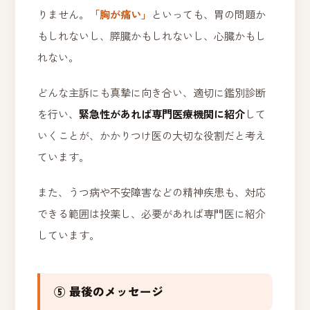
りません。
「胸が痛い」
といっても、胃の問題か
もしれないし、膵臓かもしれないし、心臓かもし
れない。
どんな主訴にも真摯に向き合い、適切に鑑別診断
を行い、
緊急性があれば専門医療機関に紹介
して
いくことが、かかりつけ医の大切な役割だと考え
ています。
また、うつ病や不安障害などの精神疾患も、対応
できる範囲は投薬し、必要があれば専門医に紹介
しています。
⑤ 最後のメッセージ