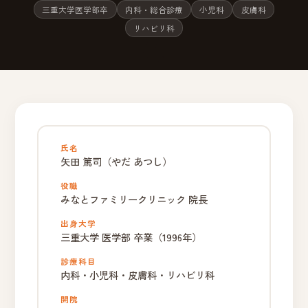
三重大学医学部卒
内科・総合診療
小児科
皮膚科
リハビリ科
氏名
矢田 篤司（やだ あつし）
役職
みなとファミリークリニック 院長
出身大学
三重大学 医学部 卒業（1996年）
診療科目
内科・小児科・皮膚科・リハビリ科
開院