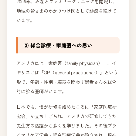
2006年、みなとファミリークリニックを開院し、
地域の皆さまのかかりつけ医として診療を続けて
います。
③ 総合診療・家庭医への思い
アメリカには「家庭医（family physician）」、イ
ギリスには「GP（general practitioner）」という
形で、年齢・性別・臓器を問わず患者さんを総合
的に診る医師がいます。
日本でも、僕が研修を始めたころに「家庭医療研
究会」が立ち上げられ、アメリカで研修してきた
先生方の活躍から多くを学びました。その後プラ
イマリケア学会・総合診療学会が設立され、現在