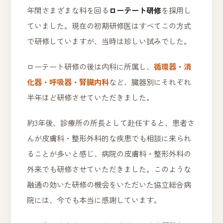
年間さまざまな科を回る
ローテート研修
を採用し
ていました。現在の初期研修医はすべてこの方式
で研修していますが、当時は珍しい試みでした。
ローテート研修の後は内科に所属し、
循環器・消
化器・呼吸器・腎臓内科
など、臓器別にそれぞれ
半年ほど研修させていただきました。
約3年後、診療所の所長として赴任すると、患者さ
んが皮膚科・整形外科的な疾患でも相談に来られ
ることが多いと感じ、病院の皮膚科・整形外科の
外来でも研修させていただきました。このような
融通の効いた研修の機会をいただいた協立総合病
院には、今でも本当に感謝しています。