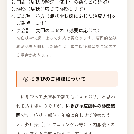
問診（症状の経過・使用中の薬などの確認）
診察（症状に応じて診察します）
ご説明・処方（症状や状態に応じた治療方針を
ご説明します）
お会計・次回のご案内（必要に応じて）
※症状や状態によって対応は異なります。専門的な処
置が必要と判断した場合は、専門医療機関をご案内す
る場合があります。
⑥ にきびのご相談について
「にきびって皮膚科で診てもらえるの？」と思わ
れる方も多いのですが、
にきびは皮膚科の診療範
囲
です。症状・部位・年齢に合わせて診察のう
え、外用薬（ディフェリンゲル等）・内服薬・ス
キンケアなど治療方針をご提案します。