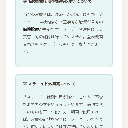
💡 保険診療と美容施術の違いについて
当院の皮膚科は、湿疹・かぶれ・にきび・ア
トピー・帯状疱疹など医学的な治療が目的の
保険診療
が中心です。レーザーや注射による
美容目的の施術は行っていません。医療機関
専売スキンケア（iniks等）はご案内できま
す。
💡 ステロイド外用薬について
「ステロイドは副作用が怖い」というご不安
をお持ちの方もいらっしゃいます。適切な強
さのものを正しい使い方・期間で使用すれ
ば、皮膚の症状を安全にコントロールできま
す。使い方については来院時にていねいにご