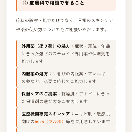
② 皮膚科で相談できること
症状の診察・処方だけでなく、日常のスキンケア
や薬の使い方についてもご相談いただけます。
外用薬（塗り薬）の処方：
症状・部位・年齢
に合った強さのステロイド外用薬や保湿剤を
処方します
内服薬の処方：
にきびの内服薬・アレルギー
の薬など、必要に応じてご処方します
保湿ケアのご提案：
乾燥肌・アトピーに合っ
た保湿剤の選び方をご案内します
医療機関専売スキンケア：
ニキビ肌・敏感肌
向けの
iniks（マルホ）
等をご用意しています