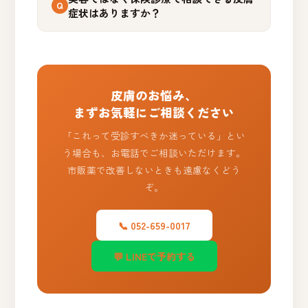
症状はありますか？
皮膚のお悩み、
まずお気軽にご相談ください
「これって受診すべきか迷っている」とい
う場合も、お電話でご相談いただけます。
市販薬で改善しないときも遠慮なくどう
ぞ。
📞 052-659-0017
💬 LINEで予約する