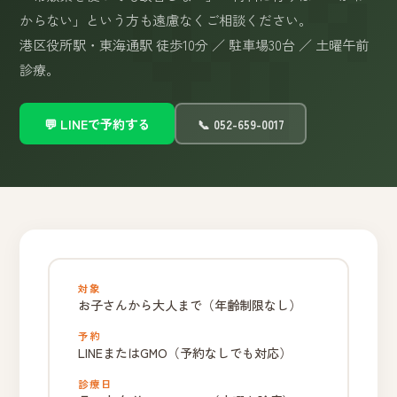
からない」という方も遠慮なくご相談ください。
港区役所駅・東海通駅 徒歩10分 ／ 駐車場30台 ／ 土曜午前
診療。
💬 LINEで予約する
📞 052-659-0017
対象
お子さんから大人まで（年齢制限なし）
予約
LINEまたはGMO（予約なしでも対応）
診療日