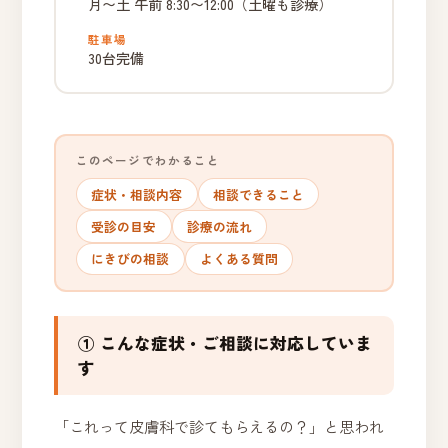
月〜土 午前 8:30〜12:00（土曜も診療）
駐車場
30台完備
このページでわかること
症状・相談内容
相談できること
受診の目安
診療の流れ
にきびの相談
よくある質問
① こんな症状・ご相談に対応していま
す
「これって皮膚科で診てもらえるの？」と思われ