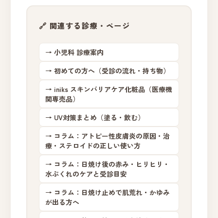
🔗 関連する診療・ページ
→ 小児科 診療案内
→ 初めての方へ（受診の流れ・持ち物）
→ iniks スキンバリアケア化粧品（医療機
関専売品）
→ UV対策まとめ（塗る・飲む）
→ コラム：アトピー性皮膚炎の原因・治
療・ステロイドの正しい使い方
→ コラム：日焼け後の赤み・ヒリヒリ・
水ぶくれのケアと受診目安
→ コラム：日焼け止めで肌荒れ・かゆみ
が出る方へ