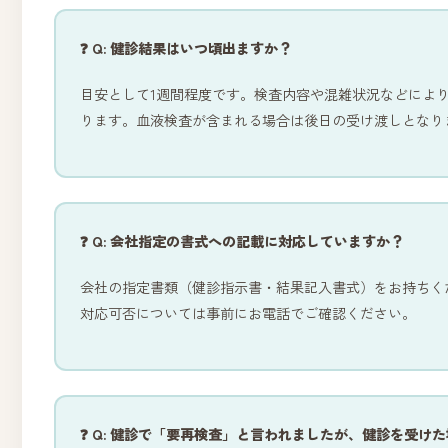
❓ Q: 健診結果はいつ頃出ますか？
目安として1週間程度です。検査内容や混雑状況などによ
ります。血液検査が含まれる場合は後日の受け渡しとなり
❓ Q: 会社指定の書式への記載に対応していますか？
会社の指定書類（健診指示書・結果記入書式）をお持ちく
対応可否については事前にお電話でご確認ください。
❓ Q: 健診で「要再検査」と言われましたが、健診を受け