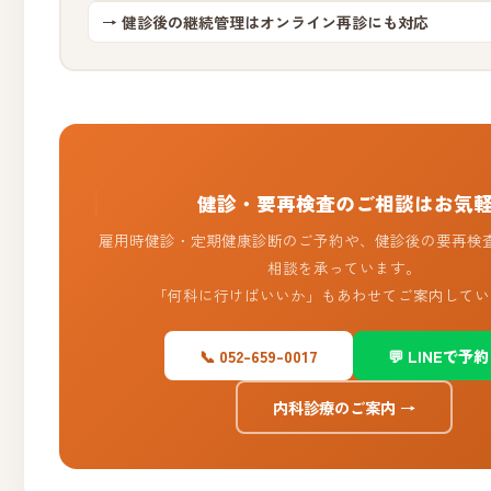
→ 健診後の継続管理はオンライン再診にも対応
健診・要再検査のご相談はお気
雇用時健診・定期健康診断のご予約や、健診後の要再検
相談を承っています。
「何科に行けばいいか」もあわせてご案内してい
📞 052-659-0017
💬 LINEで予約
内科診療のご案内 →