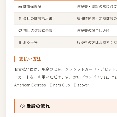
🪪 健康保険証
再検査・問診の際に必
📄 会社の健診指示書
雇用時健診・定期健診
📋 前回の健診結果票
再検査の場合は必須
💊 お薬手帳
服薬中の方はお持ちく
支払い方法
お支払いには、現金のほか、クレジットカード・デビット
ドカードをご利用いただけます。対応ブランド：Visa、Maste
American Express、Diners Club、Discover
⑤ 受診の流れ