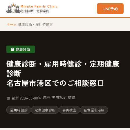
Minato Family Clinic
LINE予約
健康診断・健診案内
ホーム
›
健康診断・雇用時健診
🏥 健康診断
健康診断・雇用時健診・定期健康
診断
名古屋市港区でのご相談窓口
🩺 院長 矢田篤司 監修
📅 更新 2026-08-08
雇用時健診
定期健康診断
要再検査
名古屋市港区