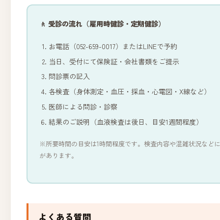
🚶 受診の流れ（雇用時健診・定期健診）
お電話（052-659-0017）またはLINEで予約
当日、受付にて保険証・会社書類をご提示
問診票の記入
各検査（身体測定・血圧・採血・心電図・X線など）
医師による問診・診察
結果のご説明（血液検査は後日、目安1週間程度）
※所要時間の目安は1時間程度です。検査内容や混雑状況など
があります。
よくある質問