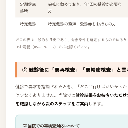
定期健康
会社に勤めており、年1回の健診が必要な
診断
方
特定健診
特定健診の通知・受診券をお持ちの方
※この表は一般的な目安であり、対象条件を確定するものではあり
はお電話（052-659-0017）でご確認ください。
② 健診後に「要再検査」「要精密検査」と言
健診で異常を指摘されたとき、「どこに行けばいいかわか
は少なくありません。当院では
健診結果をお持ちいただけ
を確認しながら次のステップをご案内
します。
💡 当院での再検査対応について