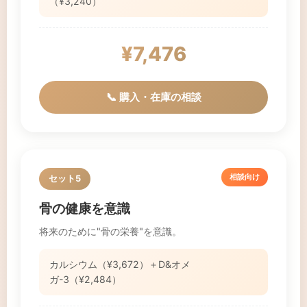
（¥3,240）
¥7,476
📞 購入・在庫の相談
相談向け
セット5
骨の健康を意識
将来のために"骨の栄養"を意識。
カルシウム（¥3,672）＋D&オメ
ガ-3（¥2,484）