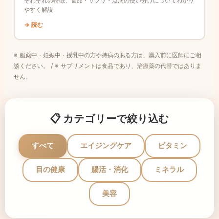
それぞれの特徴、食品・サプリ・点滴の使い分けについてわかり
やすく解説
→ 読む
※ 服薬中・妊娠中・授乳中の方や持病のある方は、購入前に医師にご相
談ください。 / ※ サプリメントは食品であり、治療薬の代替ではありま
せん。
📋 カテゴリーで絞り込む
すべて
エイジングケア
ビタミン
目の健康
腸活・消化
ミネラル
美容