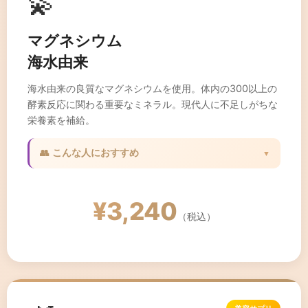
💫
マグネシウム
海水由来
海水由来の良質なマグネシウムを使用。体内の300以上の
酵素反応に関わる重要なミネラル。現代人に不足しがちな
栄養素を補給。
👥 こんな人におすすめ
▼
✓ 筋肉のけいれんが気になる方
✓ ストレスが多い方
¥3,240
✓ 睡眠の質を改善したい方
（税込）
✓ 代謝をサポートしたい方