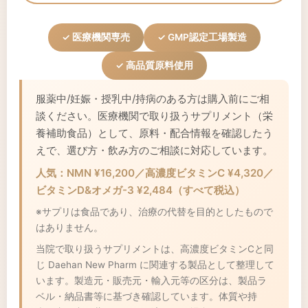
✓ 医療機関専売
✓ GMP認定工場製造
✓ 高品質原料使用
服薬中/妊娠・授乳中/持病のある方は購入前にご相
談ください。医療機関で取り扱うサプリメント（栄
養補助食品）として、原料・配合情報を確認したう
えで、選び方・飲み方のご相談に対応しています。
人気：NMN ¥16,200／高濃度ビタミンC ¥4,320／
ビタミンD&オメガ-3 ¥2,484（すべて税込）
※サプリは食品であり、治療の代替を目的としたもので
はありません。
当院で取り扱うサプリメントは、高濃度ビタミンCと同
じ Daehan New Pharm に関連する製品として整理して
います。製造元・販売元・輸入元等の区分は、製品ラ
ベル・納品書等に基づき確認しています。体質や持