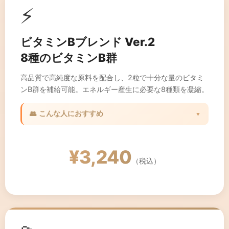
⚡
ビタミンBブレンド Ver.2
8種のビタミンB群
高品質で高純度な原料を配合し、2粒で十分な量のビタミ
ンB群を補給可能。エネルギー産生に必要な8種類を凝縮。
👥 こんな人におすすめ
▼
✓ 疲れやすい方
✓ エネルギー不足を感じる方
¥3,240
✓ ストレスが多い方
（税込）
✓ 集中力を高めたい方