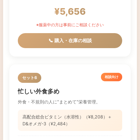
¥5,656
※服薬中の方は事前にご相談ください
📞 購入・在庫の相談
相談向け
セット6
忙しい外食多め
外食・不規則の人に"まとめて"栄養管理。
高配合総合ビタミン（水溶性）（¥8,208）＋
D&オメガ-3（¥2,484）