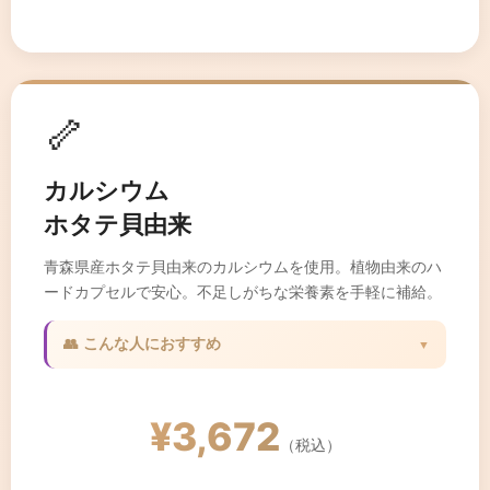
🦴
カルシウム
ホタテ貝由来
青森県産ホタテ貝由来のカルシウムを使用。植物由来のハ
ードカプセルで安心。不足しがちな栄養素を手軽に補給。
👥 こんな人におすすめ
▼
✓ 骨粗しょう症が気になる方
✓ 乳製品が苦手な方
¥3,672
✓ 成長期のお子様
（税込）
✓ 更年期の女性