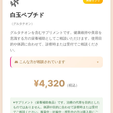
🌿
美容サプリ
白玉ペプチド
（グルタチオン）
グルタチオンを含むサプリメントです。健康維持や美容を
意識する方の栄養補助としてご相談いただけます。使用目
的や体調に合わせて、診察時または受付でご相談くださ
い。
👥 こんな方が相談されています
▼
✓ 美容を意識して栄養補助を検討している方
✓ 健康維持のサポートを考えている方
¥4,320
✓ 体調や目的に合わせて選びたい方
（税込）
※サプリメント（栄養補助食品）です。治療の代替を目的とした
ものではありません。体調や目的に合わせて診察時または受付
でご相談ください。服薬中・妊娠中・授乳中の方は購入前にご