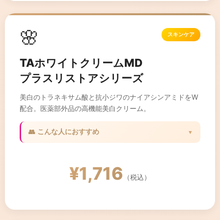
🌸
スキンケア
TAホワイトクリームMD
プラスリストアシリーズ
美白のトラネキサム酸と抗小ジワのナイアシンアミドをW
配合。医薬部外品の高機能美白クリーム。
👥 こんな人におすすめ
▼
✓ シミと小ジワの両方が気になる方
✓ 集中美白ケアをしたい方
¥1,716
✓ ハリのある肌を保ちたい方
（税込）
✓ 高機能スキンケアを求める方