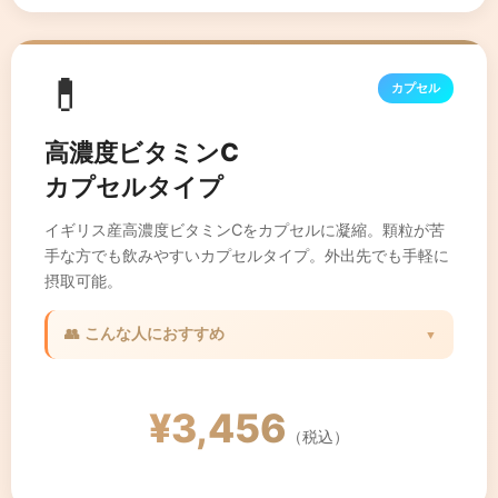
💊
カプセル
高濃度ビタミンC
カプセルタイプ
イギリス産高濃度ビタミンCをカプセルに凝縮。顆粒が苦
手な方でも飲みやすいカプセルタイプ。外出先でも手軽に
摂取可能。
👥 こんな人におすすめ
▼
✓ 顆粒タイプが苦手な方
✓ 外出先でも手軽に飲みたい方
¥3,456
✓ 美容と健康を両立したい方
（税込）
✓ 毎日続けやすい形状を求める方