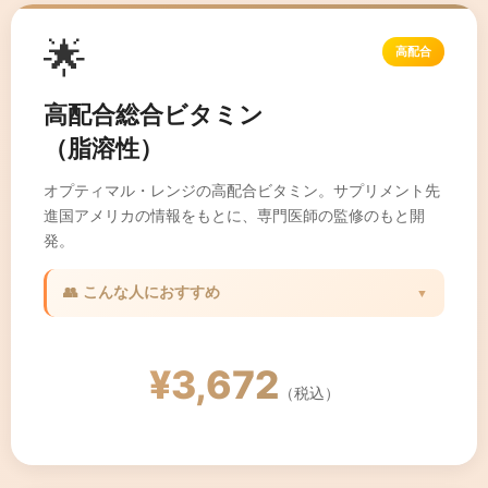
🌟
高配合
高配合総合ビタミン
（脂溶性）
オプティマル・レンジの高配合ビタミン。サプリメント先
進国アメリカの情報をもとに、専門医師の監修のもと開
発。
👥 こんな人におすすめ
▼
✓ 脂溶性ビタミンを効率的に摂りたい方
✓ 肌の健康を保ちたい方
¥3,672
✓ 抗酸化作用を求める方
（税込）
✓ 本格的な栄養サポートをしたい方