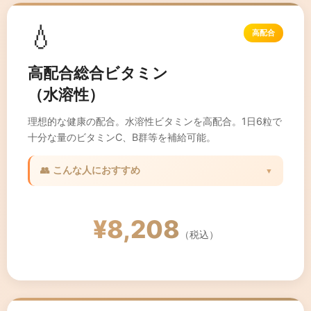
💧
高配合
高配合総合ビタミン
（水溶性）
理想的な健康の配合。水溶性ビタミンを高配合。1日6粒で
十分な量のビタミンC、B群等を補給可能。
👥 こんな人におすすめ
▼
✓ 高用量のビタミンを摂取したい方
✓ 疲労回復を早めたい方
¥8,208
✓ 美容と健康を両立したい方
（税込）
✓ アクティブなライフスタイルの方