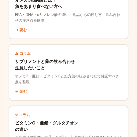
魚をあまり食べない方へ
EPA・DHA・αリノレン酸の違い、食品からの摂り方、飲み合わ
せの注意点を解説
→ 読む
⚠️ コラム
サプリメントと薬の飲み合わせ
注意したいこと
オメガ3・亜鉛・ビタミンCと処方薬の組み合わせで確認すべき
点を整理
→ 読む
✨ コラム
ビタミンC・亜鉛・グルタチオン
の違い