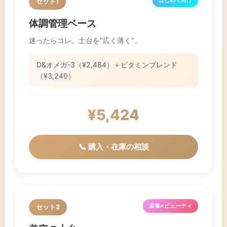
セット1
体調管理ベース
迷ったらコレ。土台を"広く薄く"。
D&オメガ-3（¥2,484）＋ビタミンブレンド
（¥3,240）
¥5,424
📞 購入・在庫の相談
栄養×ビューティ
セット2