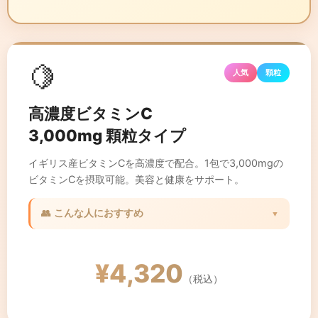
🍋
人気
顆粒
高濃度ビタミンC
3,000mg 顆粒タイプ
イギリス産ビタミンCを高濃度で配合。1包で3,000mgの
ビタミンCを摂取可能。美容と健康をサポート。
👥 こんな人におすすめ
▼
✓ 美白・美肌を目指したい方
✓ 免疫力を高めたい方
¥4,320
✓ ストレスが多い方
（税込）
✓ タバコを吸う方