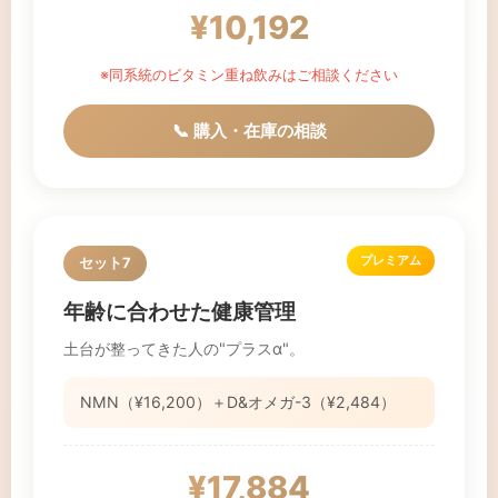
¥10,192
※同系統のビタミン重ね飲みはご相談ください
📞 購入・在庫の相談
プレミアム
セット7
年齢に合わせた健康管理
土台が整ってきた人の"プラスα"。
NMN（¥16,200）＋D&オメガ-3（¥2,484）
¥17,884