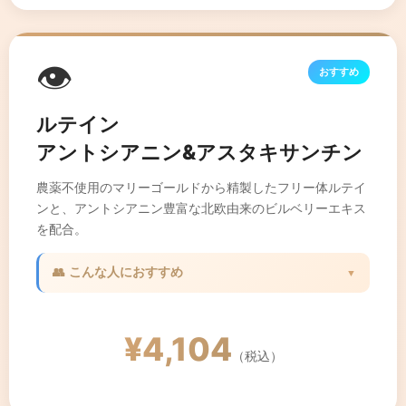
👁️
おすすめ
ルテイン
アントシアニン&アスタキサンチン
農薬不使用のマリーゴールドから精製したフリー体ルテイ
ンと、アントシアニン豊富な北欧由来のビルベリーエキス
を配合。
👥 こんな人におすすめ
▼
✓ パソコン・スマホを長時間使う方
✓ 目の疲れが気になる方
¥4,104
✓ 読書や細かい作業が多い方
（税込）
✓ 目の健康を維持したい方