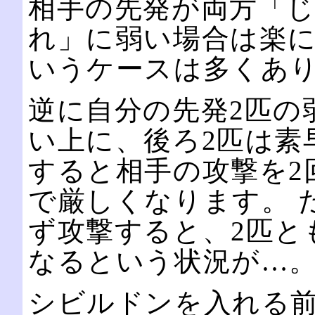
相手の先発が両方「
れ」に弱い場合は楽
いうケースは多くあ
逆に自分の先発2匹の
い上に、後ろ2匹は素
すると相手の攻撃を2
で厳しくなります。 
ず攻撃すると、2匹と
なるという状況が…
シビルドンを入れる