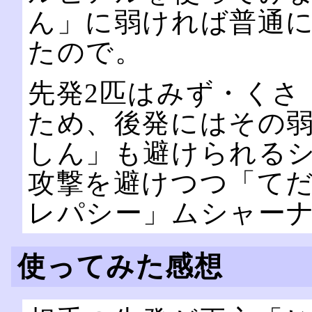
ん」に弱ければ普通
たので。
先発2匹はみず・くさ
ため、後発にはその
しん」も避けられるシ
攻撃を避けつつ「て
レパシー」ムシャー
使ってみた感想