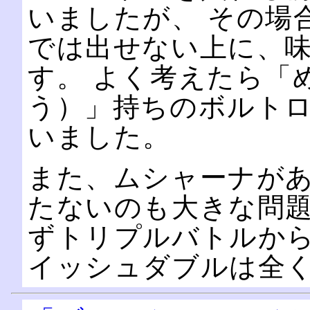
いましたが、 その場
では出せない上に、
す。 よく考えたら「
う）」持ちのボルト
いました。
また、ムシャーナが
たないのも大きな問題
ずトリプルバトルか
イッシュダブルは全