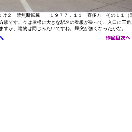
まけ２
禁無断転載 １９７７．１１ 喜多方 その１１（
駅です。今は屋根に大きな駅名の看板が乗って、入口に三角
ますが、建物は同じみたいですね。煙突が無くなったかな。