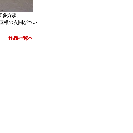
喜多方駅）
屋根の玄関がつい