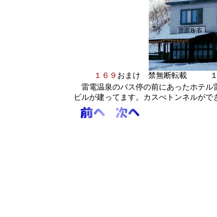
１６９
おまけ
禁無断転載
雷電温泉のバス停の前にあったホテル雷
ビルが建ってます。カスぺトンネルがで