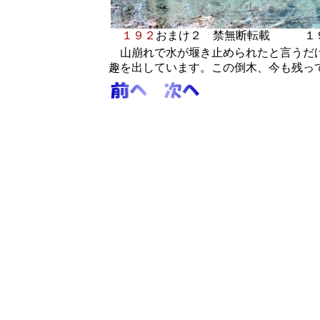
１９２
おまけ２
禁無断転載 １９
山崩れで水が堰き止められたと言うだけ
趣を出しています。この倒木、今も残っ