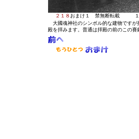
２１８
おまけ１
禁無断転載 １
大國魂神社のシンボル的な建物ですが
殿を拝みます。普通は拝殿の前のこの賽