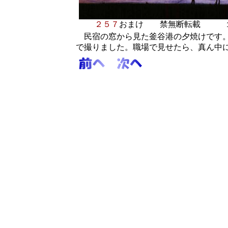
２５７
おまけ
禁無断転載 １
民宿の窓から見た釜谷港の夕焼けです。
で撮りました。職場で見せたら、真ん中