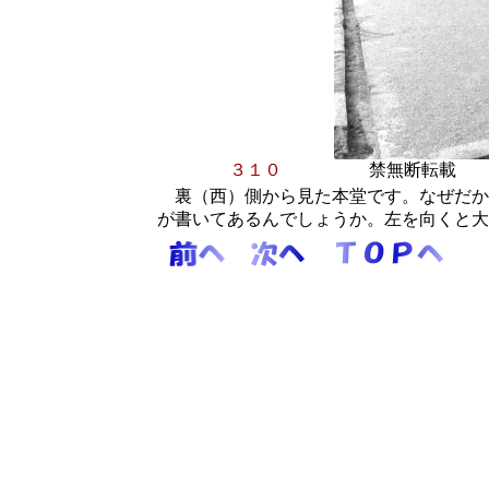
３１０
禁無断転載
裏（西）側から見た本堂です。なぜだか
が書いてあるんでしょうか。左を向くと大