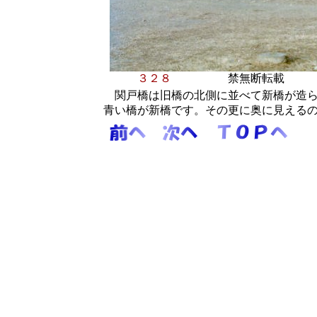
３２８
禁無断転載 １
関戸橋は旧橋の北側に並べて新橋が造ら
青い橋が新橋です。その更に奥に見える