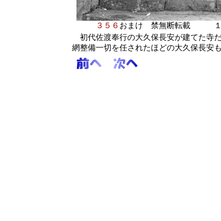
３５６
おまけ
禁無断転載 １
初代佐渡奉行の大久保長安が建てた寺だ
網整備一切を任されたほどの大久保長安