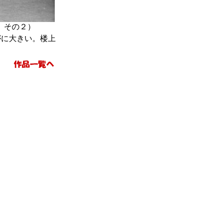
 その２
）
に大きい。楼上