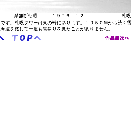
７０
禁無断転載 １９７６．１２ 札幌大
です。札幌タワーは東の端にあります。１９５０年から続く雪
北海道を旅して一度も雪祭りを見たことがありません。