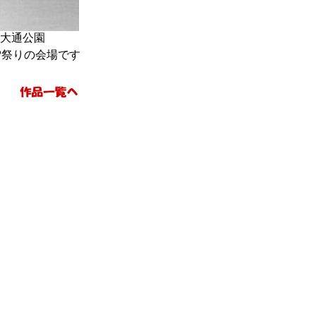
通公園
祭りの会場です