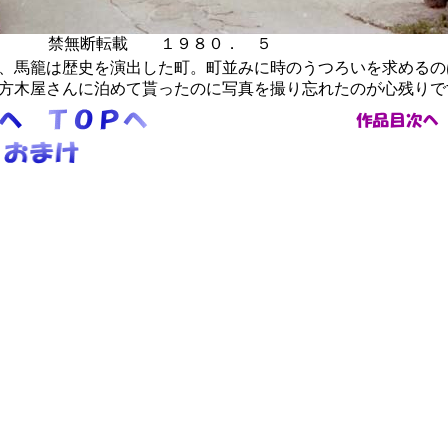
無断転載 １９８０． ５ 馬
、馬籠は歴史を演出した町。町並みに時のうつろいを求めるの
方木屋さんに泊めて貰ったのに写真を撮り忘れたのが心残りで