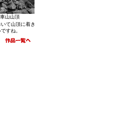
山山頂
歩いて山頂に着き
いですね。