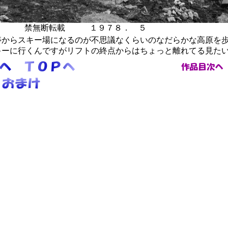
５
禁無断転載 １９７８． ５ 車
からスキー場になるのが不思議なくらいのなだらかな高原を
キーに行くんですがリフトの終点からはちょっと離れてる見た