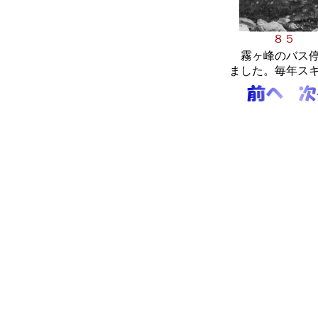
８
霧ヶ峰のバス停
ました。毎年ス